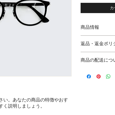
カ
商品情報
商品の詳細を入力し
返品・返金ポリ
明に加え、商品の特
しましょう。
返品・返金ポリシー
商品の配送につ
満足しなかった場合
の手順などを説明し
顧客からの信頼を獲
配送地域、料金、所
だけます。
する情報を入力して
とで顧客からの信頼
いただけます。
さい。あなたの商品の特徴やおす
すく説明しましょう。